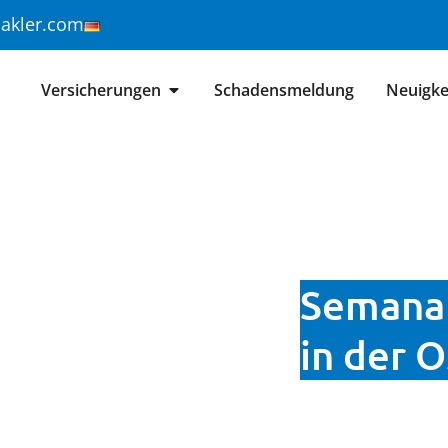
makler.com
Versicherungen
Schadensmeldung
Neuigke
Semana 
in der 