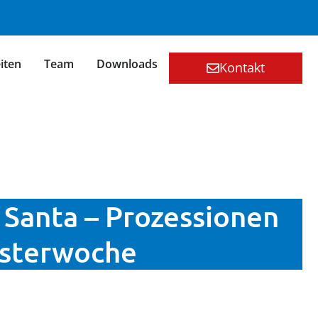
iten
Team
Downloads
Kontakt
Santa – Prozessionen
Osterwoche