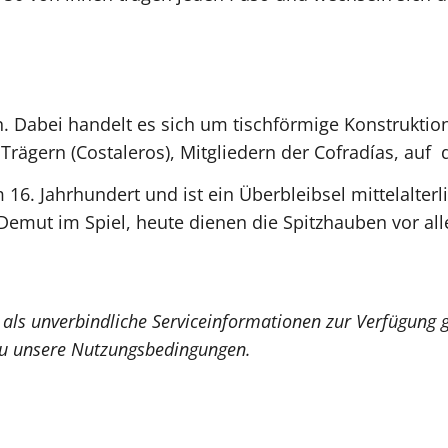
en. Dabei handelt es sich um tischförmige Konstruktio
Trägern (Costaleros), Mitgliedern der Cofradías, auf 
 16. Jahrhundert und ist ein Überbleibsel mittelalte
Demut im Spiel, heute dienen die Spitzhauben vor al
 als unverbindliche Serviceinformationen zur Verfügung g
dazu unsere Nutzungsbedingungen.