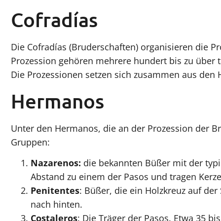
Cofradías
Die Cofradías (Bruderschaften) organisieren die P
Prozession gehören mehrere hundert bis zu über 
Die Prozessionen setzen sich zusammen aus den
Hermanos
Unter den Hermanos, die an der Prozession der Br
Gruppen:
Nazarenos:
die bekannten Büßer mit der typi
Abstand zu einem der Pasos und tragen Kerze
Penitentes
: Büßer, die ein Holzkreuz auf de
nach hinten.
Costaleros
: Die Träger der Pasos. Etwa 35 b