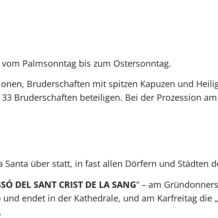
eit vom Palmsonntag bis zum Ostersonntag.
ionen, Bruderschaften mit spitzen Kapuzen und Heilige
ch 33 Bruderschaften beteiligen. Bei der Prozession
anta über statt, in fast allen Dörfern und Städten de
SÓ DEL SANT CRIST DE LA SANG
“ – am Gründonners
ió und endet in der Kathedrale, und am Karfreitag die „
.