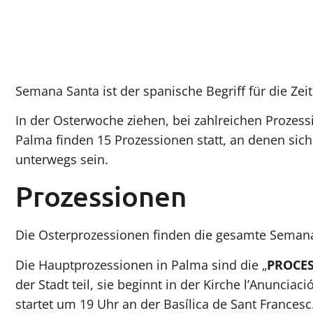
Semana Santa ist der spanische Begriff für die Z
In der Osterwoche ziehen, bei zahlreichen Prozess
Palma finden 15 Prozes­sionen statt, an denen si
unterwegs sein.
Prozessionen
Die Osterprozessionen finden die gesamte Semana S
Die Hauptprozessionen in Palma sind die „
PROCES
der Stadt teil, sie beginnt in der Kirche l’Anunciac
startet um 19 Uhr an der Basílica de Sant Francesc