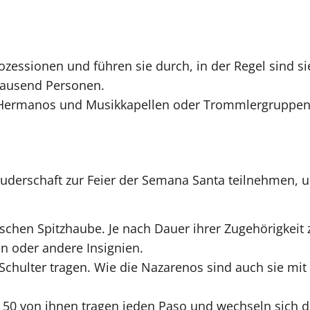
rozessionen und führen sie durch, in der Regel sind 
tausend Personen.
 Hermanos und Musikkapellen oder Trommlergruppen
uderschaft zur Feier der Semana Santa teilnehmen, u
schen Spitzhaube. Je nach Dauer ihrer Zugehörigkeit
n oder andere Insignien.
r Schulter tragen. Wie die Nazarenos sind auch sie mi
is 50 von ihnen tragen jeden Paso und wechseln sich 