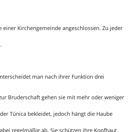
sie einer Kirchengemeinde angeschlossen. Zu jeder
.
nterscheidet man nach ihrer Funktion drei
 zur Bruderschaft gehen sie mit mehr oder weniger
t der Túnica bekleidet, jedoch hängt die Haube
dabei regelmäßig ab. Sie schützen ihre Kopfhaut