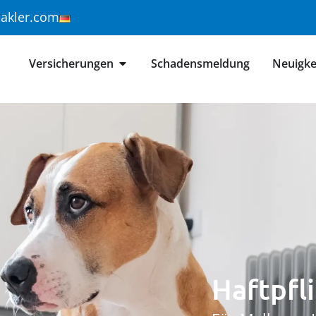
makler.com
Versicherungen
Schadensmeldung
Neuigke
Haftpfl