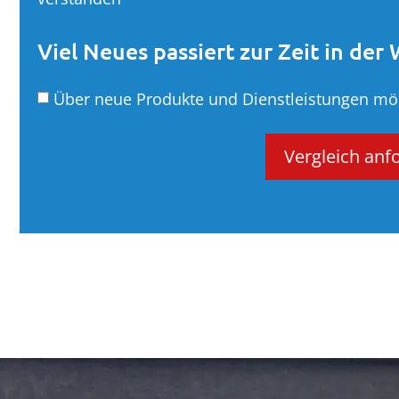
Viel Neues passiert zur Zeit in der
Über neue Produkte und Dienstleistungen möc
Vergleich anf