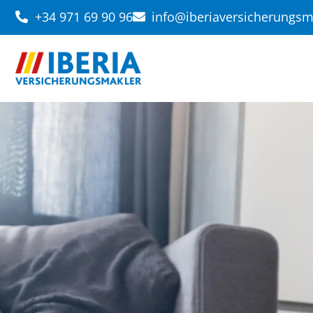
+34 971 69 90 96
info@iberiaversicherungs