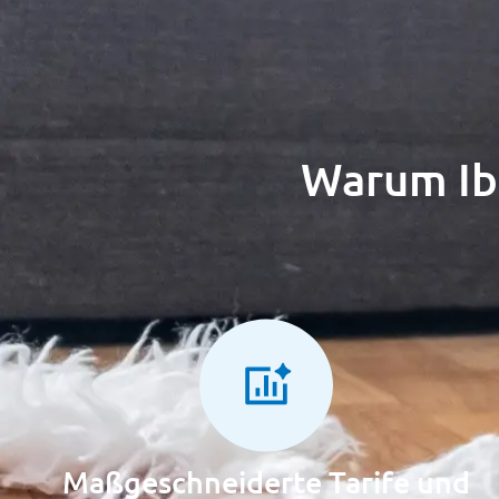
Warum Ib
Maßgeschneiderte Tarife und