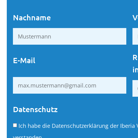
Nachname
V
R
E-Mail
i
Datenschutz
Ich habe die Datenschutzerklärung der Iberia
verstanden