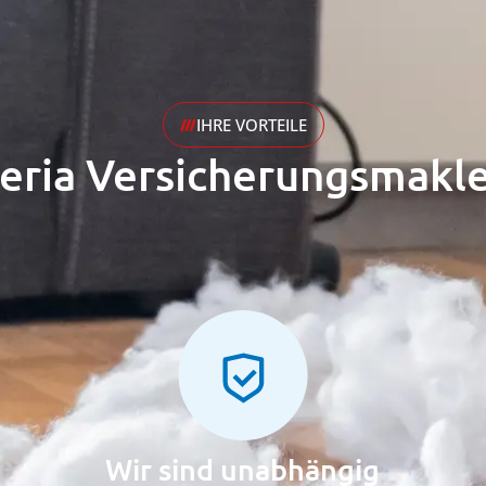
IHRE VORTEILE
eria Versicherungsmakle
Wir sind unabhängig