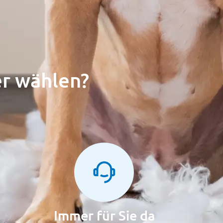
r wählen?
Immer für Sie da