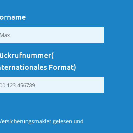
orname
ückrufnummer(
nternationales Format)
 Versicherungsmakler gelesen und