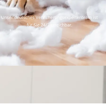
Unser deutsches Versicherungsexpertenteam ist
für Sie 24/7 erreichbar.