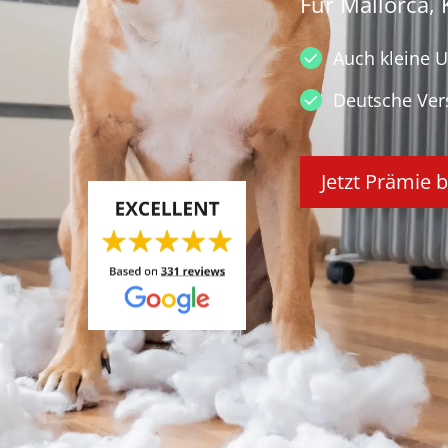
Für Mallorca,
Auch kleine 
Deutsche Ver
Jetzt Prämie 