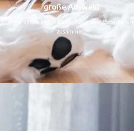
große Auswahl
Wir arbeiten eng mit allen führenden Versicherer
zusammen.