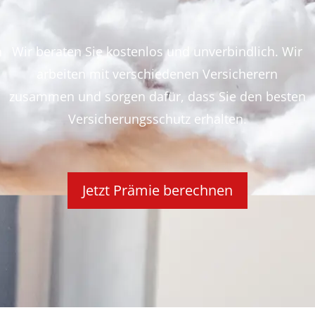
n
Wir beraten Sie kostenlos und unverbindlich. Wir
arbeiten mit verschiedenen Versicherern
zusammen und sorgen dafür, dass Sie den besten
Versicherungsschutz erhalten.
Jetzt Prämie berechnen