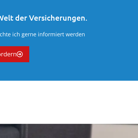
 Welt der Versicherungen.
hte ich gerne informiert werden
ordern