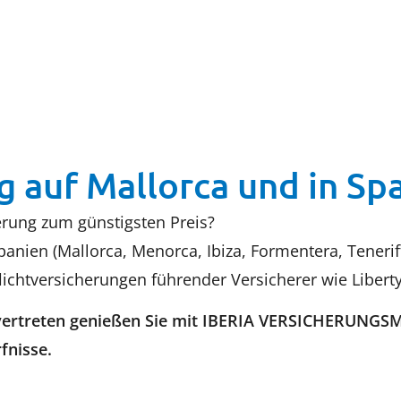
g auf Mallorca und in Sp
herung zum günstigsten Preis?
anien (Mallorca, Menorca, Ibiza, Formentera, Tenerif
lichtversicherungen führender Versicherer wie Liberty
t vertreten genießen Sie mit IBERIA VERSICHERUNGS
fnisse.