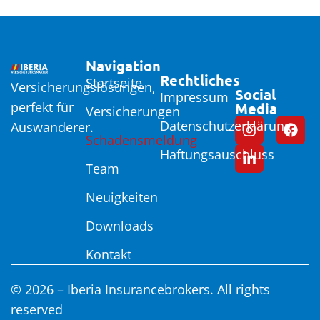
Navigation
Rechtliches
Startseite
Versicherungslösungen,
Social
Impressum
perfekt für
Media
Versicherungen
Datenschutzerklärung
Auswanderer.
Schadensmeldung
Haftungsauschluss
Team
Neuigkeiten
Downloads
Kontakt
© 2026 – Iberia Insurancebrokers. All rights
reserved