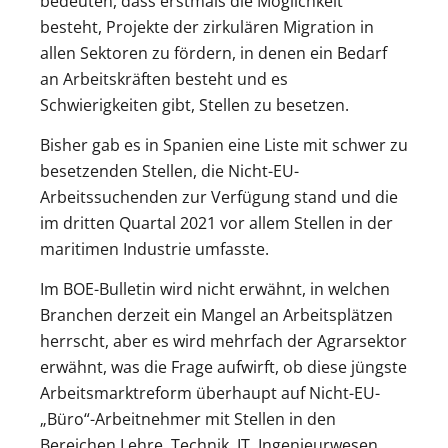
bedeuten, dass erstmals die Möglichkeit
besteht, Projekte der zirkulären Migration in
allen Sektoren zu fördern, in denen ein Bedarf
an Arbeitskräften besteht und es
Schwierigkeiten gibt, Stellen zu besetzen.
Bisher gab es in Spanien eine Liste mit schwer zu
besetzenden Stellen, die Nicht-EU-
Arbeitssuchenden zur Verfügung stand und die
im dritten Quartal 2021 vor allem Stellen in der
maritimen Industrie umfasste.
Im BOE-Bulletin wird nicht erwähnt, in welchen
Branchen derzeit ein Mangel an Arbeitsplätzen
herrscht, aber es wird mehrfach der Agrarsektor
erwähnt, was die Frage aufwirft, ob diese jüngste
Arbeitsmarktreform überhaupt auf Nicht-EU-
„Büro“-Arbeitnehmer mit Stellen in den
Bereichen Lehre, Technik, IT, Ingenieurwesen