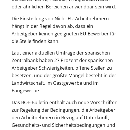
oder ähnlichen Bereichen anwendbar sein wird.
Die Einstellung von Nicht-EU-Arbeitnehmern
hängt in der Regel davon ab, dass ein
Arbeitgeber keinen geeigneten EU-Bewerber für
die Stelle finden kann.
Laut einer aktuellen Umfrage der spanischen
Zentralbank haben 27 Prozent der spanischen
Arbeitgeber Schwierigkeiten, offene Stellen zu
besetzen, und der größte Mangel besteht in der
Landwirtschaft, im Gastgewerbe und im
Baugewerbe.
Das BOE-Bulletin enthält auch neue Vorschriften
zur Regelung der Bedingungen, die Arbeitgeber
den Arbeitnehmern in Bezug auf Unterkunft,
Gesundheits- und Sicherheitsbedingungen und