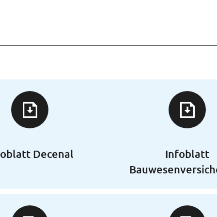
foblatt Decenal
Infoblatt
Bauwesenversich