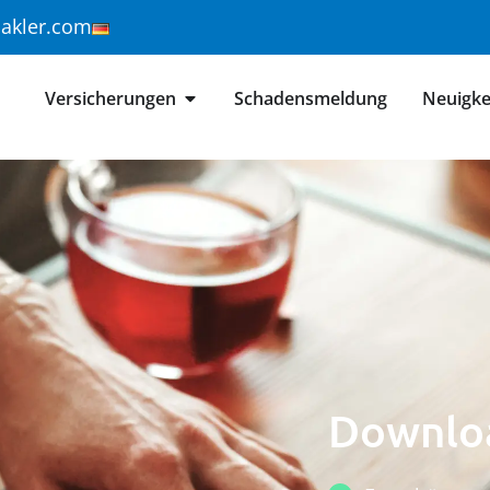
makler.com
Versicherungen
Schadensmeldung
Neuigke
Downlo