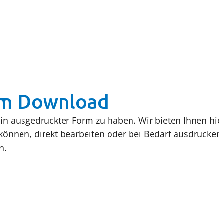
um Download
re in ausgedruckter Form zu haben. Wir bieten Ihnen h
 können, direkt bearbeiten oder bei Bedarf ausdrucken
n.