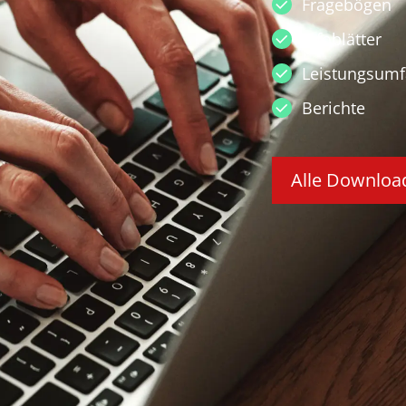
Fragebögen
Infoblätter
Leistungsum
Berichte
Alle Downloa