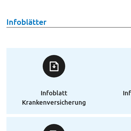
Infoblätter
Infoblatt
In
Krankenversicherung