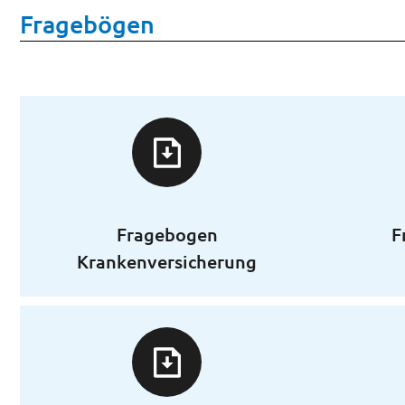
Fragebögen
Fragebogen
F
Krankenversicherung