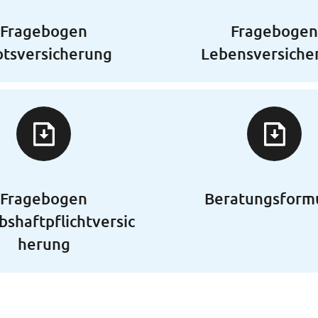
Fragebogen
Fragebogen
tsversicherung
Lebensversiche
Fragebogen
Beratungsform
bshaftpflichtversic
herung