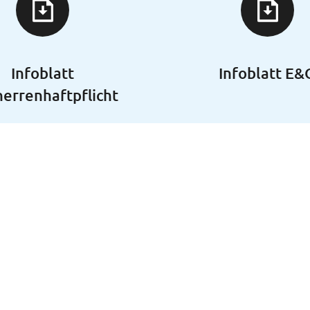
Infoblatt
Infoblatt E&
errenhaftpflicht