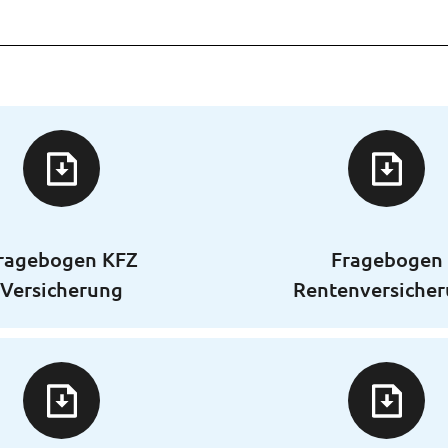
ragebogen KFZ
Fragebogen
Versicherung
Rentenversiche